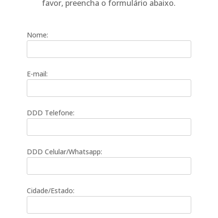
favor, preencha o formulário abaixo.
Nome:
E-mail:
DDD Telefone:
DDD Celular/Whatsapp:
Cidade/Estado: