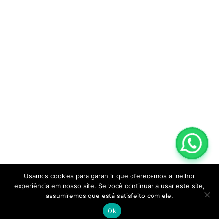
Usamos cookies para garantir que oferecemos a melhor
experiência em nosso site. Se você continuar a usar este site,
Copyright EW-UP Segurança Vertical | Desenvolvido
assumiremos que está satisfeito com ele.
por Webdas | Sua Empresa na Internet -
Ok
www.suaempresanainternet.net