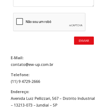
E-Mail:
contato@ew-up.com.br
Telefone:
(11) 9 4729-2666
Endereço:
Avenida Luiz Pellizzari, 567 – Distrito Industrial
– 13213-073 – Jundiaí – SP