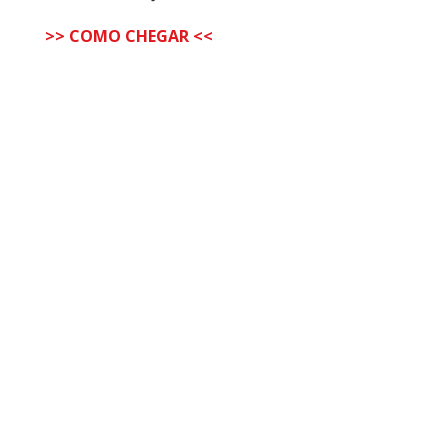
>> COMO CHEGAR <<